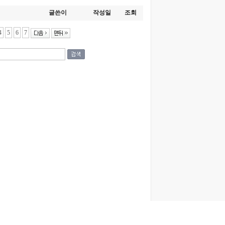
글쓴이
작성일
조회
4
5
6
7